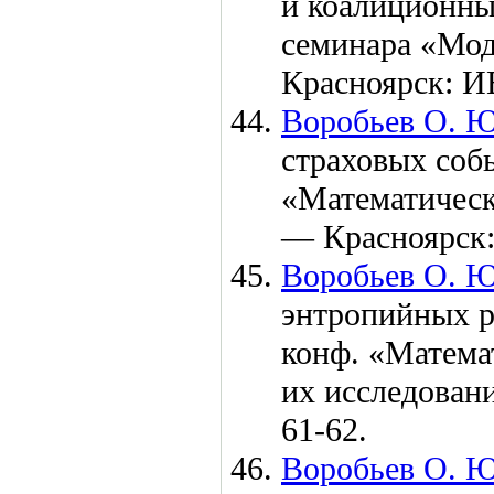
и коалиционный
семинара «Мод
Красноярск: 
Воробьев О. Ю
страховых собы
«Математическ
— Красноярск
Воробьев О. Ю
энтропийных р
конф. «Матема
их исследован
61-62.
Воробьев О. Ю