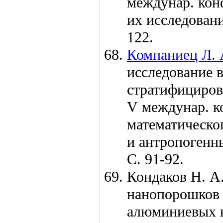
междунар. кон
их исследован
122.
Компаниец Л. 
исследование 
стратифициров
V междунар. 
математическо
и антропогенн
С. 91-92.
Кондаков Н. А.
нанопорошков 
алюминиевых к