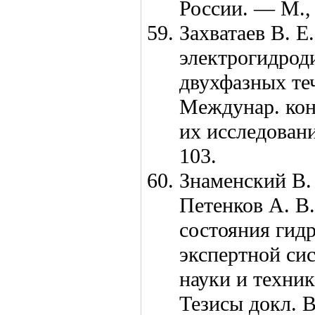
России. — М.
Захватаев В. Е.
электрогидрод
двухфазных теч
Междунар. кон
их исследован
103.
Знаменский В. 
Петенков А. В.
состояния гид
экспертной си
науки и техни
Тезисы докл. В