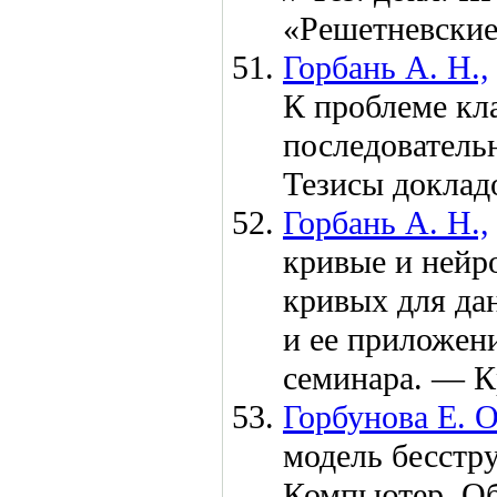
«Решетневские
Горбань А. Н.,
К проблеме кл
последовательн
Тезисы доклад
Горбань А. Н.,
кривые и нейр
кривых для да
и ее приложен
семинара. — К
Горбунова Е. О
модель бесстру
Компьютер. Об