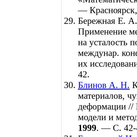
— Красноярск
Бережная Е. А.
Применение ме
на усталость п
междунар. кон
их исследован
42.
Блинов А. Н.
К
материалов, ч
деформации //
модели и мето
1999
. — С. 42-