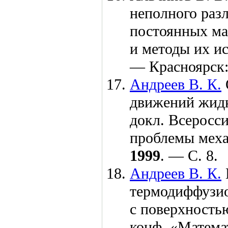
неполного раз
постоянных ма
и методы их ис
— Красноярск
Андреев В. К.
движений жидк
докл. Всеросс
проблемы мех
1999
. — С. 8.
Андреев В. К.
термодиффузи
с поверхностью
конф. «Матема