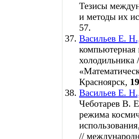
Тезисы междун
и методы их и
57.
Васильев Е. Н.
компьютерная 
холодильника 
«Математическ
Красноярск,
1
Васильев Е. Н.
Чеботарев В. Е
режима космич
использования
// международ