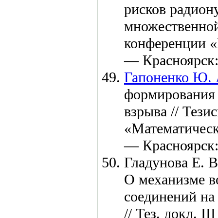
рисков радион
множественной
конференции «
— Красноярск
Гапоненко Ю. 
формирования 
взрыва // Тези
«Математическ
— Красноярск
Гладунова Е. В
О механизме в
соединений на
// Тез. докл. I