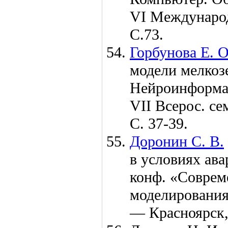
VI Междунаро
С.73.
Горбунова Е. О
модели мелкозе
Нейроинформат
VII Всерос. с
С. 37-39.
Доронин С. В.
в условиях ава
конф. «Соврем
моделирования
— Красноярск