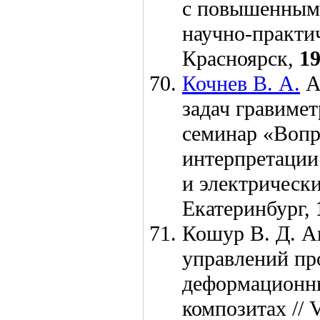
с повышенными 
научно-практи
Красноярск,
1
Кочнев В. А.
А
задач гравимет
семинар «Вопр
интерпретации
и электрически
Екатеринбург,
Кошур В. Д.
Ан
управлений пр
деформационны
композитах // 