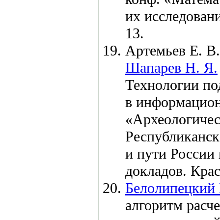
их исследован
13.
Артемьев Е. В.
Шапарев Н. Я.
Технологии по
в информацион
«Археологичес
Республиканск
и пути России
докладов. Кра
Белолипецкий 
алгоритм расче