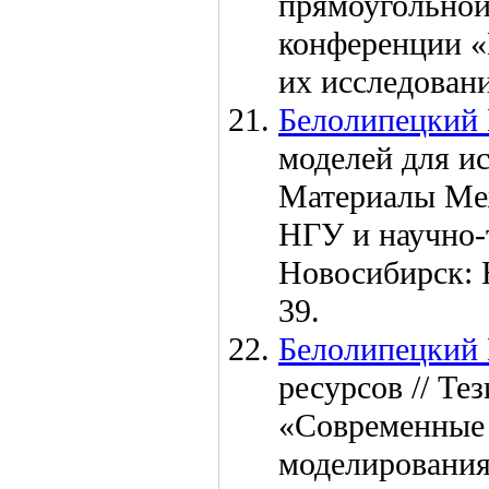
прямоугольной
конференции «
их исследован
Белолипецкий 
моделей для ис
Материалы Ме
НГУ и научно-
Новосибирск: 
39.
Белолипецкий 
ресурсов // Т
«Современные 
моделирования