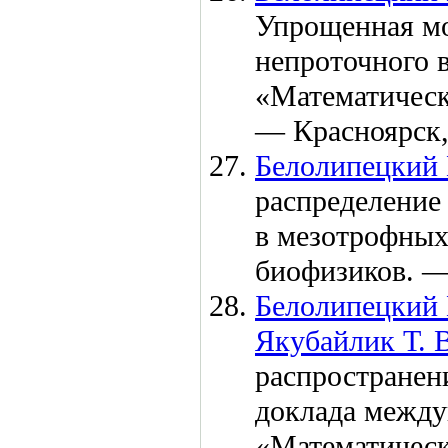
Упрощенная мо
непроточного в
«Математическ
— Красноярск
Белолипецкий 
распределение
в мезотрофных 
биофизиков. 
Белолипецкий 
Якубайлик Т. 
распространени
доклада между
«Математическ