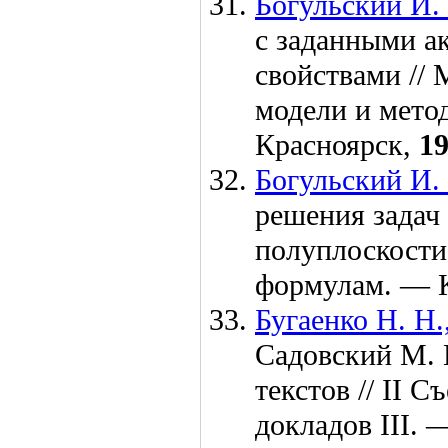
Богульский И.
с заданными а
свойствами //
модели и мето
Красноярск,
1
Богульский И.
решения задач
полуплоскости
формулам. — 
Бугаенко Н. Н.
Садовский М. 
текстов // II 
докладов III.