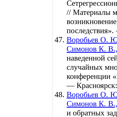
Сетрегрессион
// Материалы 
возникновение
последствия».
Воробьев О. Ю
Симонов К. В.
наведенной се
случайных мно
конференции «
— Красноярск
Воробьев О. Ю
Симонов К. В.
и обратных за