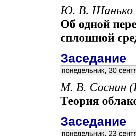
Ю. В. Шанько
Об одной пер
сплошной ср
Заседание
понедельник, 30 сентя
М. В. Соснин 
Теория облак
Заседание
понедельник, 23 сент