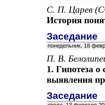
С. П. Царев (
История поня
Заседание
понедельник, 18 февр
П. В. Белолипе
1. Гипотеза о
выявления пр
Заседание
среда, 13 февраля 20