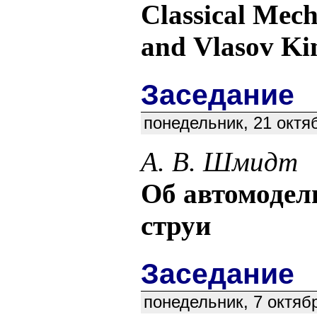
Classical Mech
and Vlasov Ki
Заседание
понедельник, 21 октя
А. В. Шмидт
Об автомодел
струи
Заседание
понедельник, 7 октяб