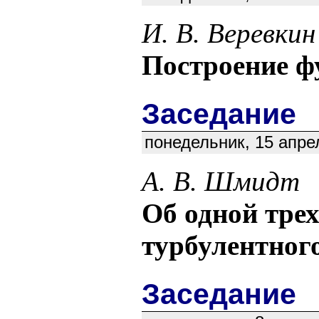
И. В. Веревкин
Построение ф
Заседание
понедельник, 15 апре
А. В. Шмидт
Об одной тре
турбулентног
Заседание