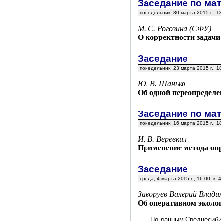
Заседание по ма
понедельник, 30 марта 2015 г., 1
М. С. Рогозина (СФУ)
О корректности задач
Заседание
понедельник, 23 марта 2015 г., 1
Ю. В. Шанько
Об одной переопредел
Заседание по ма
понедельник, 16 марта 2015 г., 1
И. В. Веревкин
Применение метода оп
Заседание
среда, 4 марта 2015 г., 16:00, к. 
Заворуев Валерий Влади
Об оперативном эколо
По данным Среднесибир