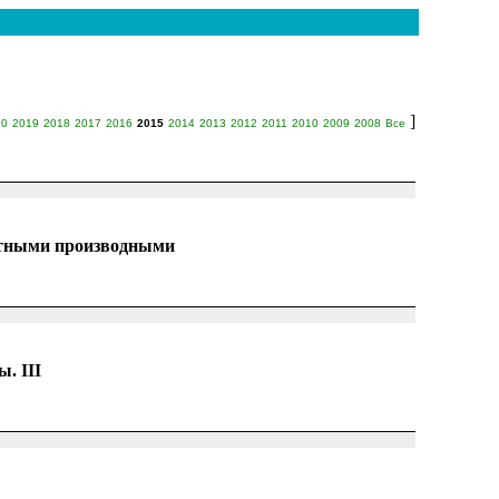
]
20
2019
2018
2017
2016
2015
2014
2013
2012
2011
2010
2009
2008
Все
стными производными
. III