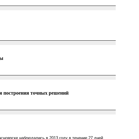
ды
я построения точных решений
сноярске наблюдались в 2013 году в течение 27 дней,