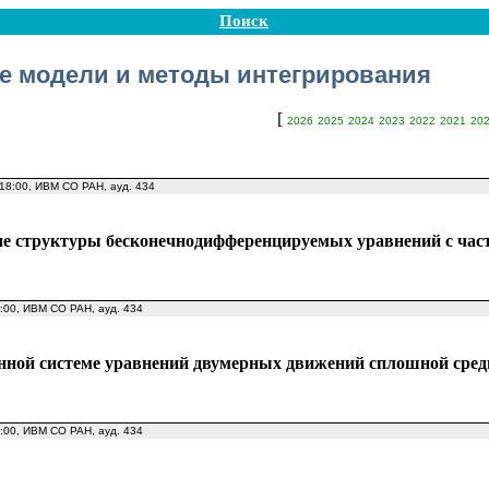
Поиск
е модели и методы интегрирования
[
2026
2025
2024
2023
2022
2021
20
 18:00, ИВМ СО РАН, ауд. 434
ие структуры бесконечнодифференцируемых уравнений с ча
8:00, ИВМ СО РАН, ауд. 434
нной системе уравнений двумерных движений сплошной среды
8:00, ИВМ СО РАН, ауд. 434