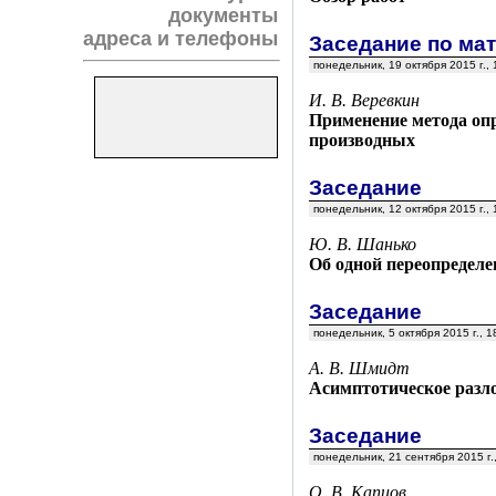
документы
адреса и телефоны
Заседание по ма
понедельник, 19 октября 2015 г.,
И. В. Веревкин
Применение метода оп
производных
Заседание
понедельник, 12 октября 2015 г.,
Ю. В. Шанько
Об одной переопределе
Заседание
понедельник, 5 октября 2015 г., 
А. В. Шмидт
Асимптотическое разло
Заседание
понедельник, 21 сентября 2015 г.
О. В. Капцов