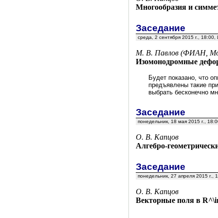
Многообразия и симме
Заседание
среда, 2 сентября 2015 г., 18:00
М. В. Павлов (ФИАН, Мо
Изомонодромные дефор
Будет показано, что о
предъявлены такие при
выбрать бесконечно мн
Заседание
понедельник, 18 мая 2015 г., 18:
О. В. Капцов
Алгебро-геометрическ
Заседание
понедельник, 27 апреля 2015 г., 
О. В. Капцов
Векторные поля в R^\i